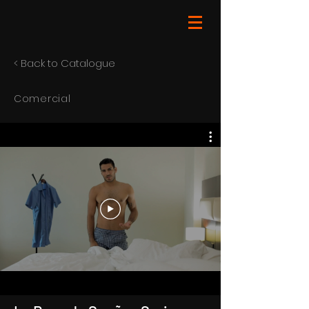
< Back to Catalogue
Comercial